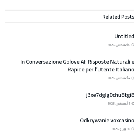
Related
Posts
الاستشارات القانونية
Untitled
6 أغسطس، 2026
الاستشارات القانونية
In Conversazione Golove AI: Risposte Naturali e
Rapide per l’Utente Italiano
4 أغسطس، 2026
الاستشارات القانونية
j3xe7dglg0chu8tgi8
2 أغسطس، 2026
الاستشارات القانونية
Odkrywanie voxcasino
30 يوليو، 2026
الاستشارات القانونية