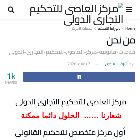
Home
بانوراما التحكيم
خدمات المركز
من نحن
خدمات-قانونية-مركز-العاصى-للتحكيم-التجارى-الدولى
by
أشرف العاصى
7 يونيو، 2020
1k
SHARES
مركز العاصى للتحكيم التجارى الدولى
شعارنا …… الحلول دائما ممكنة
أول مركز متخصص للتحكيم القانونى