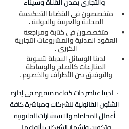
والتجارى بمدن القناة وسيناء
متخصصون فى القضايا التحكيمية
المحلية والعربية والدولية .
متخصصون فى كتابة ومراجعة
العقود المدنية والمشروعات التجارية
الكبرى .
لدينا الوسائل البديلة لتسوية
المنازعات كالصلح والوساطة
والتوفيق بين الأطراف والخصوم .
·
لدينا عناصر ذات كفاءة متميزة فى إدارة
الشئون القانونية للشركات ومباشرة كافة
أعمال المحاماة والاستشارات القانونية
وتكوين وإشهار الشركات بأنواعها .