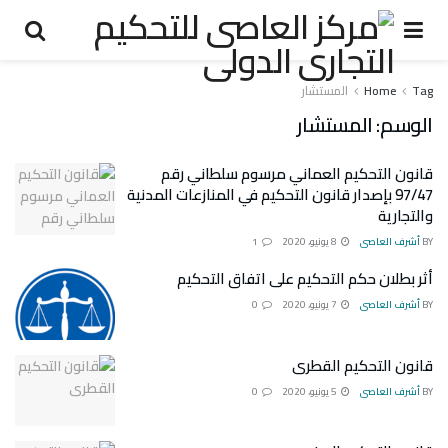
Tag
Home
المستشار
الوسم:
المستشار
قانون التحكیم العماني مرسوم سلطاني رقم
97/47 بإصدار قانون التحكیم في المنازعات المدنیة
والتجارية
BY
أشرف العاصى
8 يونيو، 2020
1
أثر بطلان حكم التحكيم على اتفاق التحكيم
BY
أشرف العاصى
7 يونيو، 2020
0
قانون التحكيم القطرى
BY
أشرف العاصى
5 يونيو، 2020
0